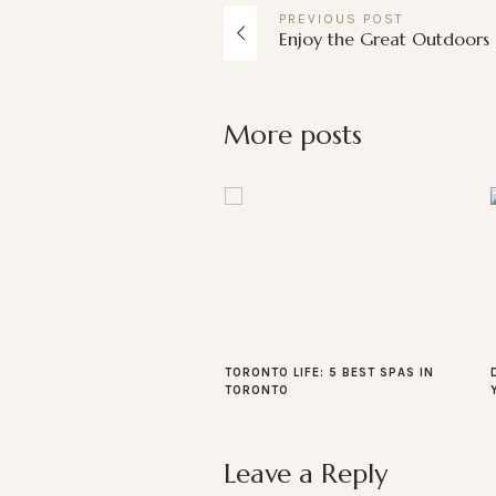
PREVIOUS
POST
Enjoy the Great Outdoors
More posts
TORONTO LIFE: 5 BEST SPAS IN
TORONTO
Leave a Reply