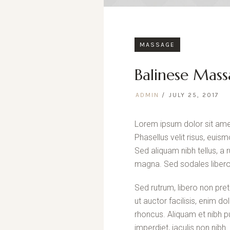
MASSAGE
Balinese Mas
ADMIN
JULY 25, 2017
Lorem ipsum dolor sit amet
Phasellus velit risus, eu
Sed aliquam nibh tellus, a r
magna. Sed sodales libero 
Sed rutrum, libero non preti
ut auctor facilisis, enim d
rhoncus. Aliquam et nibh p
imperdiet, iaculis non nibh