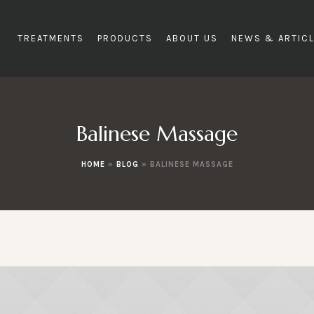
TREATMENTS
PRODUCTS
ABOUT US
NEWS & ARTIC
Balinese Massage
HOME
»
BLOG
»
BALINESE MASSAGE