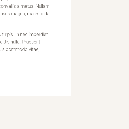
, convallis a metus. Nullam
In risus magna, malesuada
 turpis. In nec imperdiet
gittis nulla. Praesent
 quis commodo vitae,