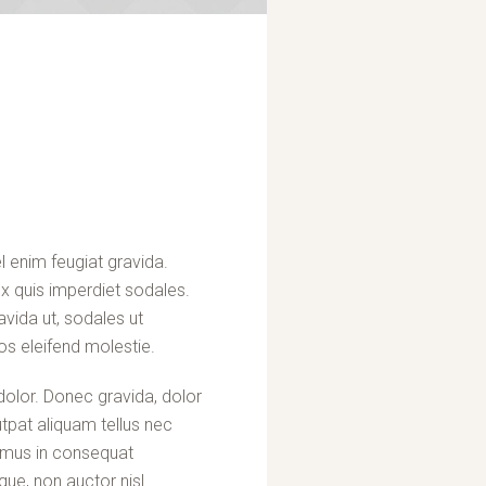
 enim feugiat gravida.
x quis imperdiet sodales.
avida ut, sodales ut
os eleifend molestie.
l dolor. Donec gravida, dolor
utpat aliquam tellus nec
ximus in consequat
que, non auctor nisl